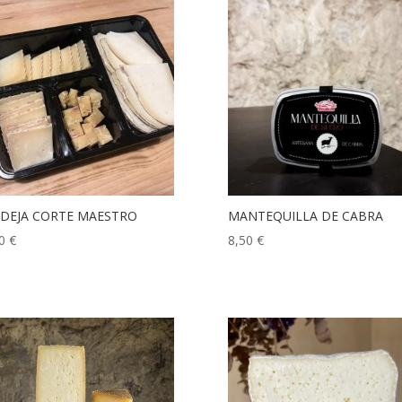
DEJA CORTE MAESTRO
MANTEQUILLA DE CABRA
00
€
8,50
€