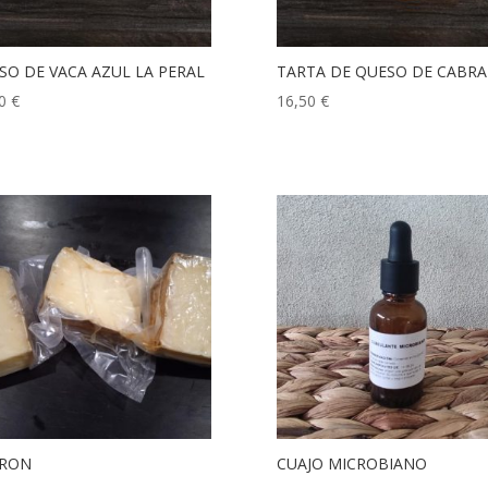
SO DE VACA AZUL LA PERAL
TARTA DE QUESO DE CABRA
50
€
16,50
€
RON
CUAJO MICROBIANO