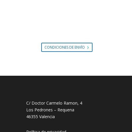
CONDICIONES DE ENVÍO
C/ Doctor Carmelo Ramon, 4
Los Pedrones – Requena
46355 Valencia
Política de privacidad