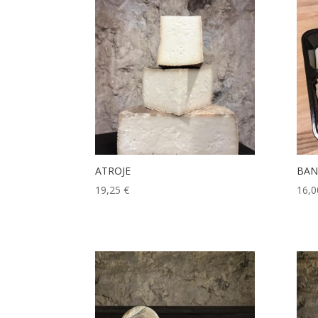
ATROJE
BAN
19,25
€
16,