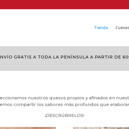
Tienda
Cueva
NVÍO GRATIS A TODA LA PENÍNSULA A PARTIR DE 6
leccionamos nuestros quesos propios y afinados en nues
eremos compartir los sabores más profundos que elaboram
¡DESCRÚBRELOS!