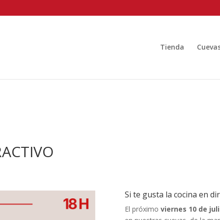
Tienda
Cueva
ACTIVO
Si te gusta la cocina en d
El próximo
viernes 10 de jul