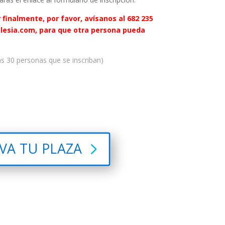
 finalmente, por favor, avísanos al 682 235
glesia.com, para que otra persona pueda
as 30 personas que se inscriban)
VA TU PLAZA