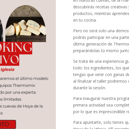
en nuestras cuevas, de la ma
descubrirás recetas creativas
productos, mientras aprendes 
en tu cocina.
Pero no será solo una demostr
podrás participar en una parte
última generación de Thermom
preparándolas tú mismo junto 
Se trata de una experiencia 
todo: los ingredientes, los qu
tengas que venir con ganas de 
al finalizar el taller podremo
durante la sesión.
Para inaugurar nuestra progr
primera actividad sea compl
por lo que es imprescindible re
Para apuntarte, solo tienes 
Hoya de la Iglesia. Allí encont