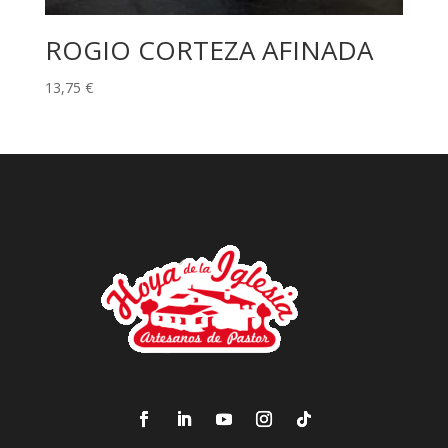
ROGIO CORTEZA AFINADA
13,75
€