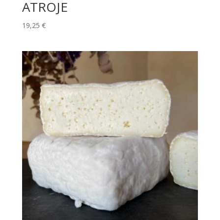
ATROJE
19,25
€