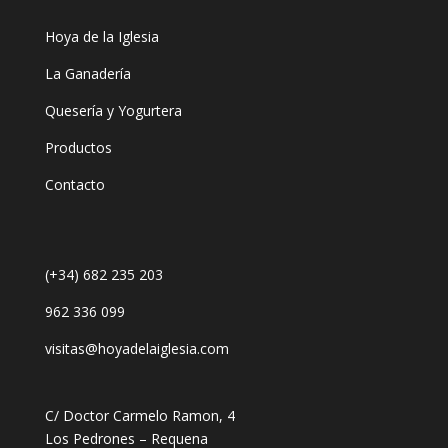
Hoya de la Iglesia
La Ganadería
Quesería y Yogurtera
Productos
Contacto
(+34) 682 235 203
962 336 099
visitas@hoyadelaiglesia.com
C/ Doctor Carmelo Ramon, 4
Los Pedrones – Requena