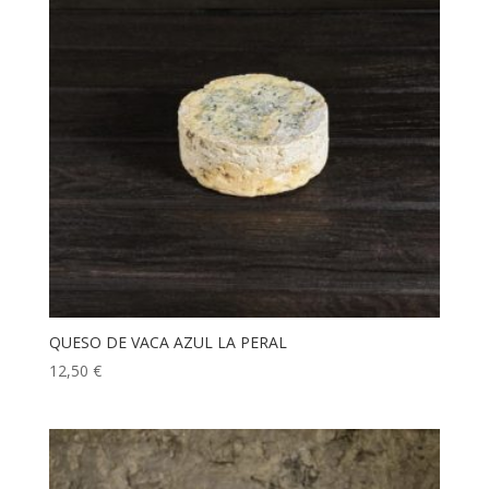
QUESO DE VACA AZUL LA PERAL
12,50
€