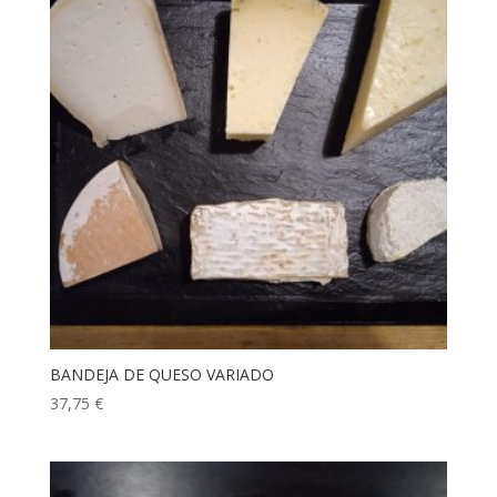
hasta
100,36 €
BANDEJA DE QUESO VARIADO
37,75
€