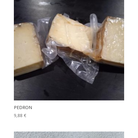
PEDRON
9,88
€